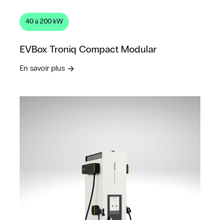
40 à 200 kW
EVBox Troniq Compact Modular
En savoir plus