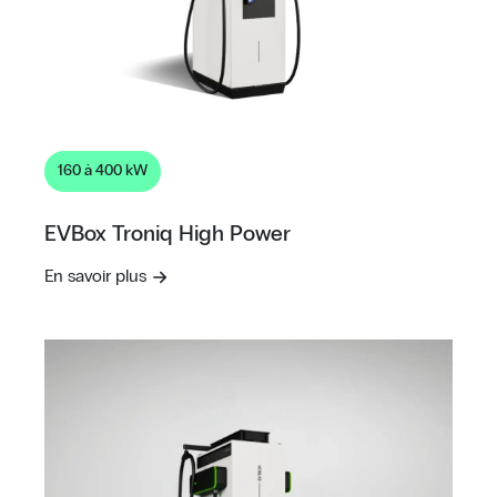
160 à 400 kW
EVBox Troniq High Power
En savoir plus