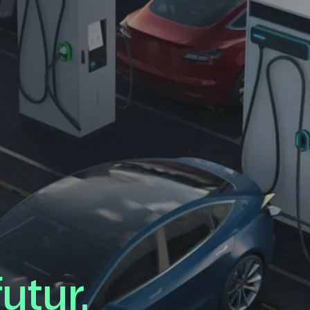
utur.