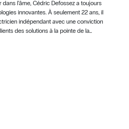
r dans l’âme, Cédric Defossez a toujours
nologies innovantes. À seulement 22 ans, il
ectricien indépendant avec une conviction
lients des solutions à la pointe de la…