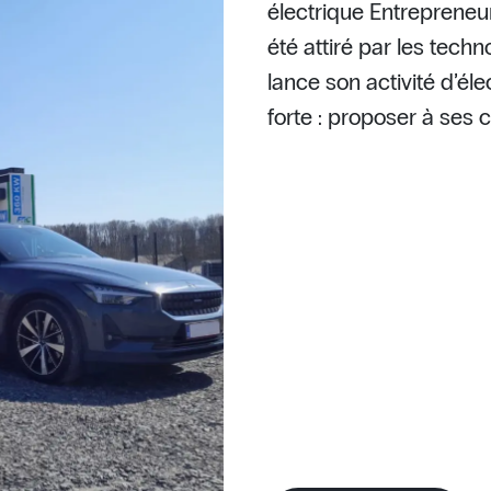
électrique Entrepreneu
été attiré par les tech
lance son activité d’él
forte : proposer à ses c