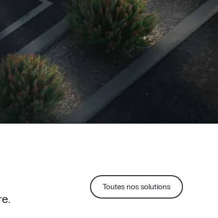
Toutes nos solutions
re.