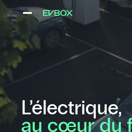
Aller
au
contenu
L’électrique,
au cœur du f