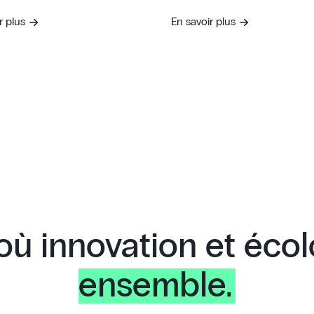
r plus
En savoir plus
 où innovation et éco
ensemble.