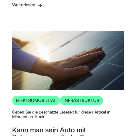
Weiterlesen
ELEKTROMOBILITÄT
INFRASTRUKTUR
Geben Sie die geschätzte Lesezeit für diesen Artikel in
Minuten an. 5 min
Kann man sein Auto mit