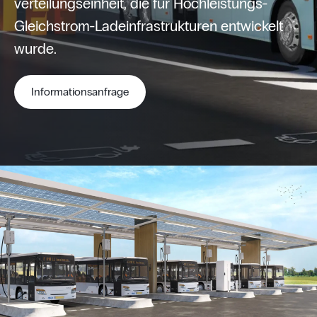
verteilungseinheit, die für Hochleistungs-
Gleichstrom-Ladeinfrastrukturen entwickelt
wurde.
Informationsanfrage