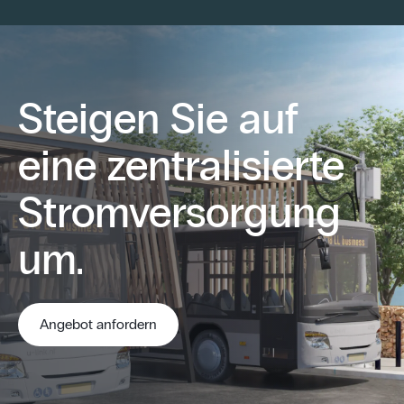
Steigen Sie auf
eine zentralisierte
Stromversorgung
um.
Angebot anfordern