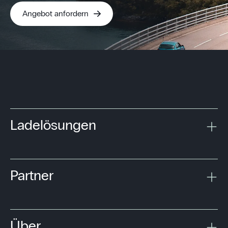
Angebot anfordern
Ladelösungen
Partner
Über