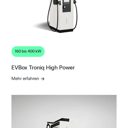
160 bis 400 kW
EVBox Troniq High Power
Mehr erfahren