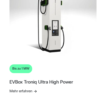
Bis zu 1 MW
EVBox Troniq Ultra High Power
Mehr erfahren