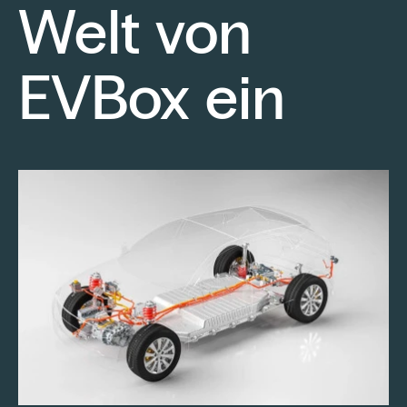
Welt von
Weiterlesen
re
EVBox ein