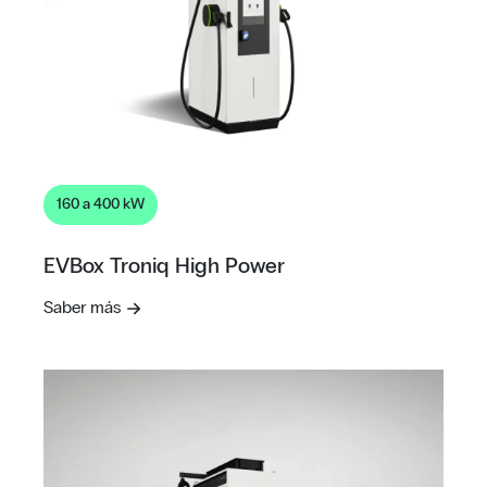
160 a 400 kW
EVBox Troniq High Power
Saber más