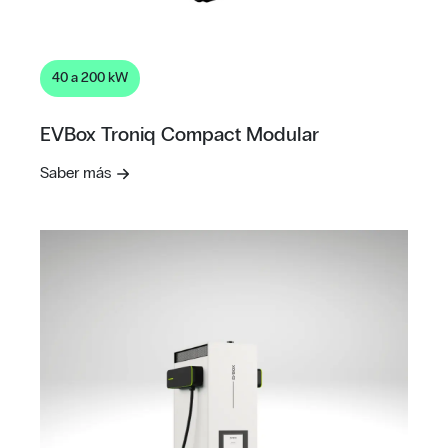
40 a 200 kW
EVBox Troniq Compact Modular
Saber más