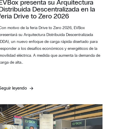
EVBox presenta su Arquitectura
Distribuida Descentralizada en la
feria Drive to Zero 2026
Con motivo de la feria Drive to Zero 2026, EVBox
presentará su Arquitectura Distribuida Descentralizada
(DDA), un nuevo enfoque de carga rápida diseñado para
responder a los desafíos económicos y energéticos de la
movilidad eléctrica. A medida que aumenta la demanda de
carga de alta…
Seguir leyendo