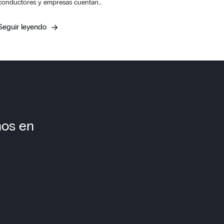
conductores y empresas cuentan…
Seguir leyendo
nos en