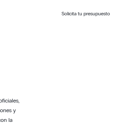
Solicita tu presupuesto
ESPAÑOL
iciales,
iones y
on la