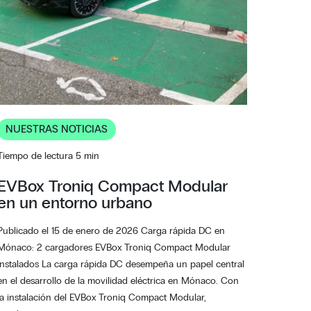
NUESTRAS NOTICIAS
Tiempo de lectura 5 min
EVBox Troniq Compact Modular
en un entorno urbano
Publicado el 15 de enero de 2026 Carga rápida DC en
Mónaco: 2 cargadores EVBox Troniq Compact Modular
instalados La carga rápida DC desempeña un papel central
en el desarrollo de la movilidad eléctrica en Mónaco. Con
la instalación del EVBox Troniq Compact Modular,