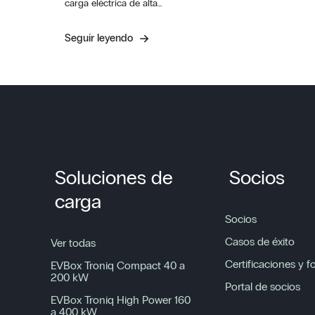
carga eléctrica de alta…
Seguir leyendo
Soluciones de
Socios
carga
Socios
Casos de éxito
Ver todas
Certificaciones y 
EVBox Troniq Compact 40 a
200 kW
Portal de socios
EVBox Troniq High Power 160
a 400 kW