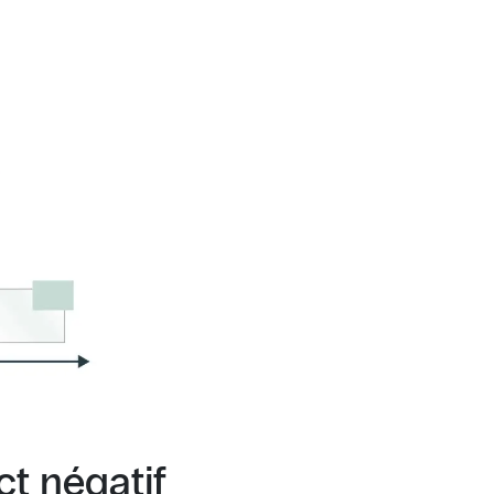
ct négatif