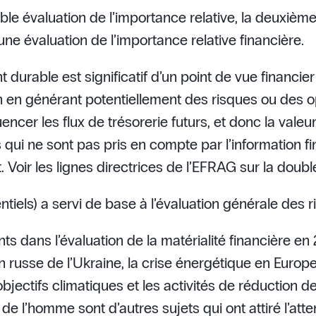
e évaluation de l’importance relative, la deuxième 
 une évaluation de l’importance relative financière.
urable est significatif d’un point de vue financier 
on en générant potentiellement des risques ou des o
encer les flux de trésorerie futurs, et donc la valeur
qui ne sont pas pris en compte par l’information fi
Voir les lignes directrices de l’EFRAG sur la double 
entiels) a servi de base à l’évaluation générale des
nts dans l’évaluation de la matérialité financière en
russe de l’Ukraine, la crise énergétique en Europe,
jectifs climatiques et les activités de réduction d
ts de l’homme sont d’autres sujets qui ont attiré l’att