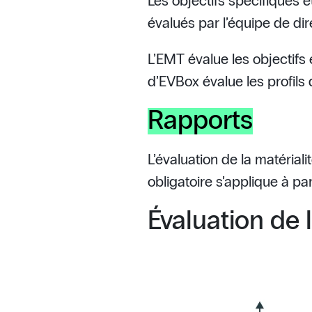
Les objectifs spécifiques e
évalués par l’équipe de dir
L’EMT évalue les objectifs
d’EVBox évalue les profils d
Rapports
L’évaluation de la matérial
obligatoire s’applique à p
Évaluation de l