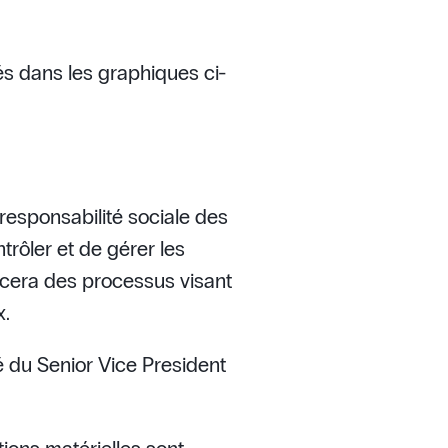
és dans les graphiques ci-
responsabilité sociale des
rôler et de gérer les
ancera des processus visant
x.
é du Senior Vice President