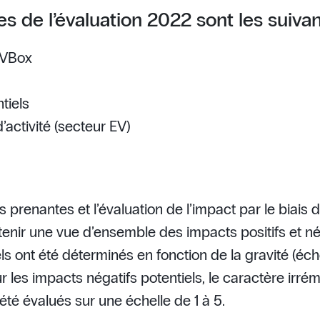
es de l’évaluation 2022 sont les suiva
EVBox
tiels
’activité (secteur EV)
s prenantes et l’évaluation de l’impact par le biais
enir une vue d’ensemble des impacts positifs et né
els ont été déterminés en fonction de la gravité (éche
ur les impacts négatifs potentiels, le caractère irr
 été évalués sur une échelle de 1 à 5.