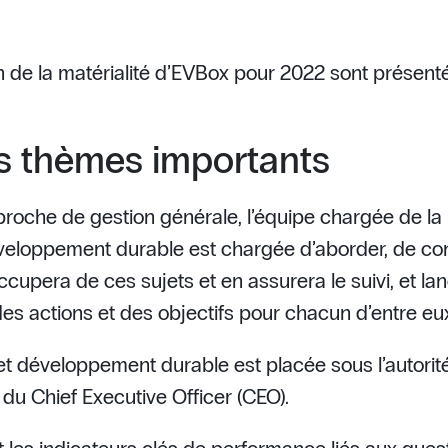
ion de la matérialité d’EVBox pour 2022 sont présent
s thèmes importants
roche de gestion générale, l’équipe chargée de la 
veloppement durable est chargée d’aborder, de cont
ccupera de ces sujets et en assurera le suivi, et l
des actions et des objectifs pour chacun d’entre eu
t développement durable est placée sous l’autorit
 du Chief Executive Officer (CEO).