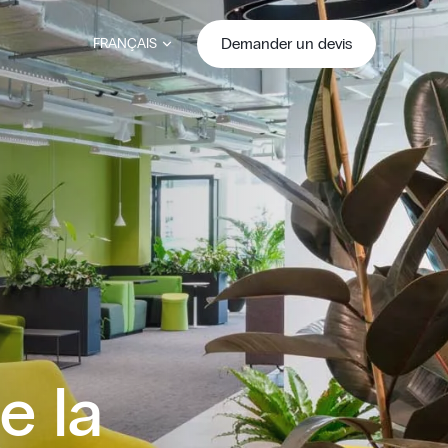
Demander un devis
FRANÇAIS
e la