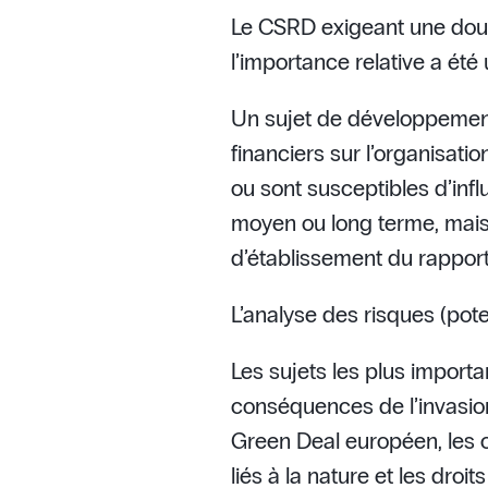
Le CSRD exigeant une doubl
l’importance relative a été
Un sujet de développement d
financiers sur l’organisati
ou sont susceptibles d’influ
moyen ou long terme, mais 
d’établissement du rapport. 
L’analyse des risques (pot
Les sujets les plus importa
conséquences de l’invasion 
Green Deal européen, les ob
liés à la nature et les droi