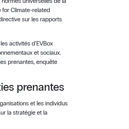
 normes universelles de la
 for Climate-related
irective sur les rapports
 les activités d’EVBox
ronnementaux et sociaux.
ties prenantes, enquête
ies prenantes
ganisations et les individus
r la stratégie et la