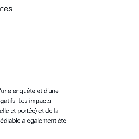
ntes
 d’une enquête et d’une
gatifs. Les impacts
lle et portée) et de la
émédiable a également été