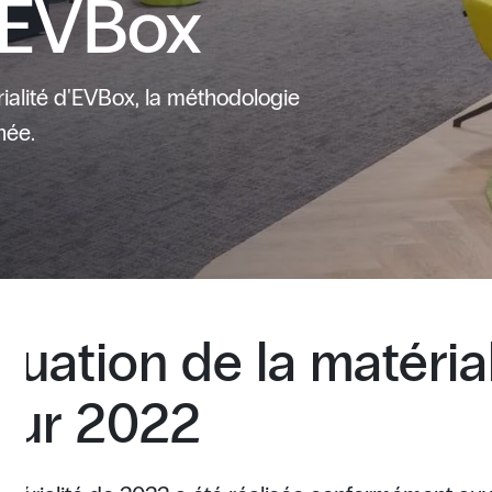
d'EVBox
ialité d'EVBox, la méthodologie
née.
uation de la matérial
our 2022