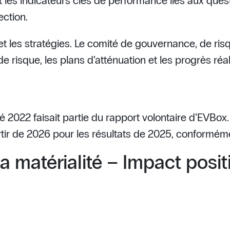
t les indicateurs clés de performance liés aux ques
ection.
 et les stratégies. Le comité de gouvernance, de ri
e risque, les plans d’atténuation et les progrès réal
ité 2022 faisait partie du rapport volontaire d’EVBox
artir de 2026 pour les résultats de 2025, conformé
a matérialité – Impact positi