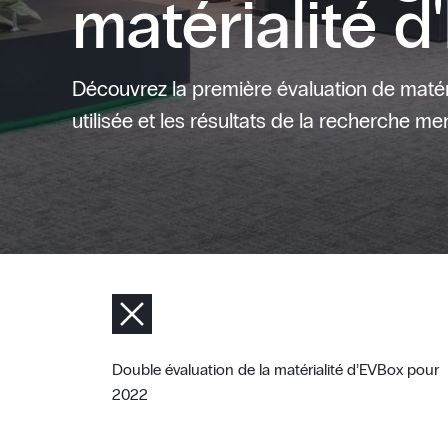
matérialité 
Découvrez la première évaluation de matér
utilisée et les résultats de la recherche me
Double éval
Double évaluation de la matérialité d’EVBox pour
d’EVBox p
2022