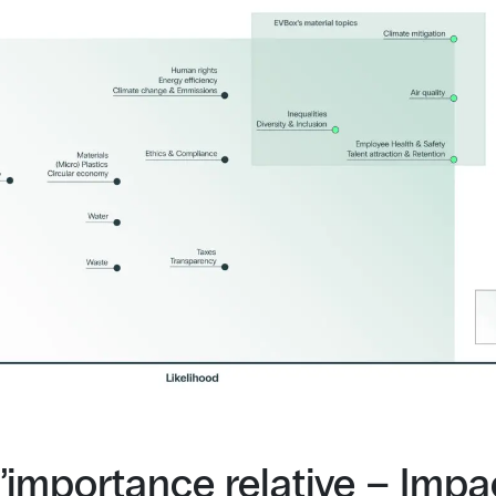
l’importance relative – Impa