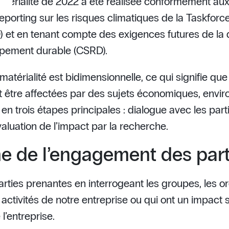
matérialité de 2022 a été réalisée conformément aux
eporting sur les risques climatiques de la Taskforce
) et en tenant compte des exigences futures de la d
oppement durable (CSRD).
matérialité est bidimensionnelle, ce qui signifie que
 et être affectées par des sujets économiques, envi
 en trois étapes principales : dialogue avec les par
luation de l’impact par la recherche.
e de l’engagement des part
rties prenantes en interrogeant les groupes, les or
activités de notre entreprise ou qui ont un impact su
 l’entreprise.