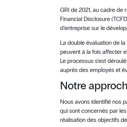
L’évaluation de la double 
GRI de 2021, au cadre de r
Financial Disclosure (TCFD
d’entreprise sur le dével
La double évaluation de la 
peuvent à la fois affecter
Le processus s’est déroulé
auprès des employés et éva
Notre approch
Nous avons identifié nos pa
qui sont concernés par les 
réalisation des objectifs de