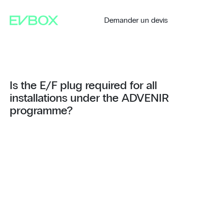
Aller
au
contenu
Demander un devis
Is the E/F plug required for all
installations under the ADVENIR
programme?