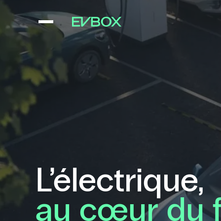
Aller
au
contenu
L’électrique,
au cœur du f