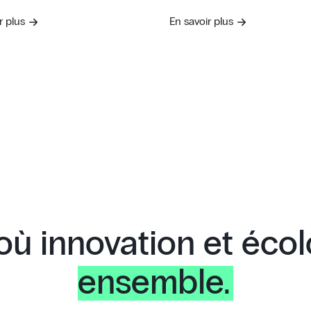
r plus
En savoir plus
 où innovation et éco
ensemble.