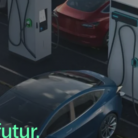
utur.