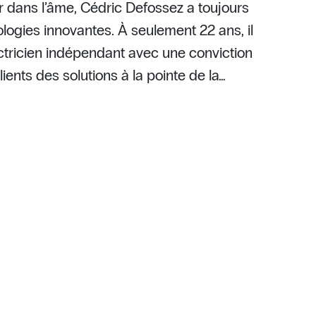
r dans l’âme, Cédric Defossez a toujours
nologies innovantes. À seulement 22 ans, il
ectricien indépendant avec une conviction
lients des solutions à la pointe de la…