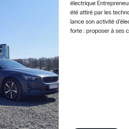
électrique Entrepreneu
été attiré par les tech
lance son activité d’él
forte : proposer à ses c