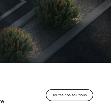
Toutes nos solutions
re.