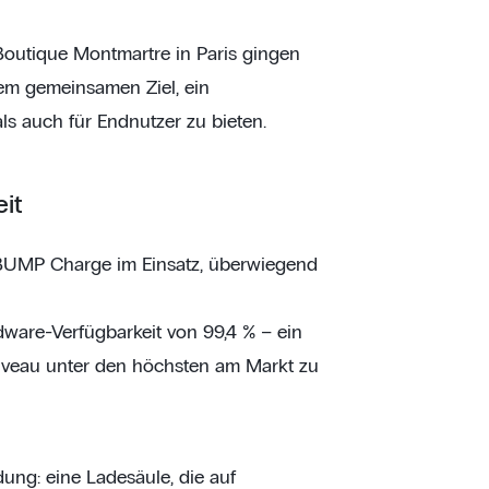
Boutique Montmartre in Paris gingen
em gemeinsamen Ziel, ein
ls auch für Endnutzer zu bieten.
it
BUMP Charge im Einsatz, überwiegend
ware-Verfügbarkeit von 99,4 % – ein
eniveau unter den höchsten am Markt zu
ung: eine Ladesäule, die auf