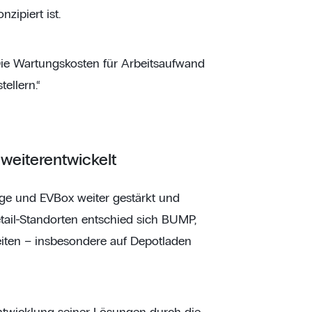
zipiert ist.
Die Wartungskosten für Arbeitsaufwand
ellern.“
weiterentwickelt
e und EVBox weiter gestärkt und
ail-Standorten entschied sich BUMP,
eiten – insbesondere auf Depotladen