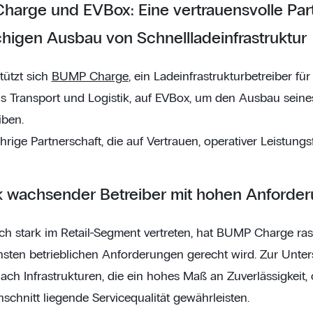
arge und EVBox: Eine vertrauensvolle Part
chigen Ausbau von Schnellladeinfrastruktur
tützt sich
BUMP Charge
, ein Ladeinfrastrukturbetreiber fü
s Transport und Logistik, auf EVBox, um den Ausbau seines
iben.
hrige Partnerschaft, die auf Vertrauen, operativer Leistungsf
rk wachsender Betreiber mit hohen Anforde
ch stark im Retail-Segment vertreten, hat BUMP Charge ras
hsten betrieblichen Anforderungen gerecht wird. Zur Unte
nach Infrastrukturen, die ein hohes Maß an Zuverlässigkeit
schnitt liegende Servicequalität gewährleisten.