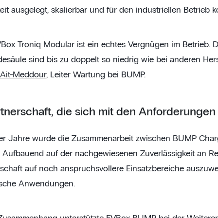
it ausgelegt, skalierbar und für den industriellen Betrieb kon
VBox Troniq Modular ist ein echtes Vergnügen im Betrieb. 
esäule sind bis zu doppelt so niedrig wie bei anderen Herst
 Ait-Meddour
, Leiter Wartung bei BUMP.
tnerschaft, die sich mit den Anforderungen 
der Jahre wurde die Zusammenarbeit zwischen BUMP Charg
 Aufbauend auf der nachgewiesenen Zuverlässigkeit an Ret
rschaft auf noch anspruchsvollere Einsatzbereiche auszuw
tische Anwendungen.