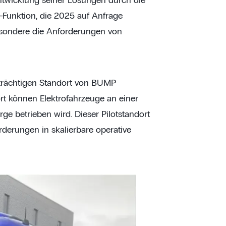
twicklung seiner Lösungen durch die
p-Funktion, die 2025 auf Anfrage
besondere die Anforderungen von
lträchtigen Standort von BUMP
rt können Elektrofahrzeuge an einer
 betrieben wird. Dieser Pilotstandort
orderungen in skalierbare operative