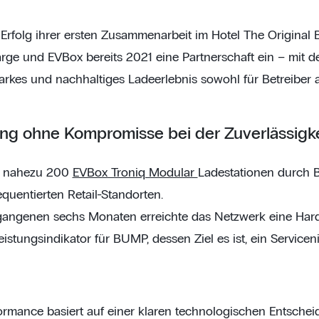
rfolg ihrer ersten Zusammenarbeit im Hotel The Original 
e und EVBox bereits 2021 eine Partnerschaft ein – mit d
tarkes und nachhaltiges Ladeerlebnis sowohl für Betreiber a
ung ohne Kompromisse bei der Zuverlässigke
d nahezu 200
EVBox Troniq Modular
Ladestationen durch 
equentierten Retail-Standorten.
gangenen sechs Monaten erreichte das Netzwerk eine Hard
Leistungsindikator für BUMP, dessen Ziel es ist, ein Servic
ormance basiert auf einer klaren technologischen Entscheid