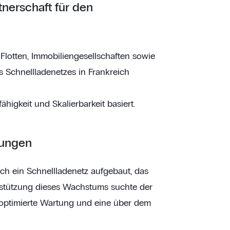
nerschaft für den
r Flotten, Immobiliengesellschaften sowie
 Schnellladenetzes in Frankreich
ähigkeit und Skalierbarkeit basiert.
rungen
ch ein Schnellladenetz aufgebaut, das
rstützung dieses Wachstums suchte der
, optimierte Wartung und eine über dem