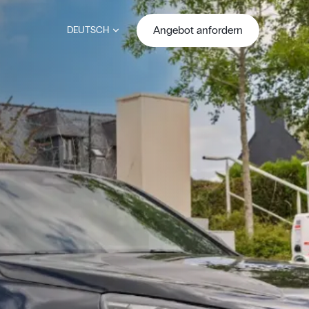
Angebot anfordern
DEUTSCH