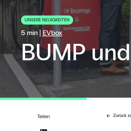
UNSERE NEUIGKEITEN
5 min |
EVbox
BUMP und
Zurück zu
Teilen