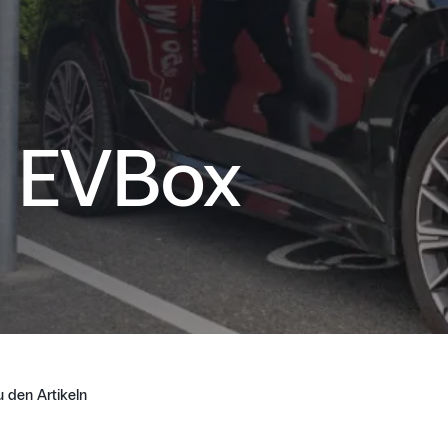
 EVBox
 den Artikeln