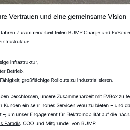
hre Vertrauen und eine gemeinsame Vision
Jahren Zusammenarbeit teilen BUMP Charge und EVBox eine
infrastruktur:
sige Infrastruktur,
ter Betrieb,
Fähigkeit, großflächige Rollouts zu industrialisieren.
aben beschlossen, unsere Zusammenarbeit mit EVBox zu fest
n Kunden ein sehr hohes Serviceniveau zu bieten – und da
t –, um unser Engagement für Elektromobilität auf die näch
s Paradis,
COO und Mitgründer von BUMP.