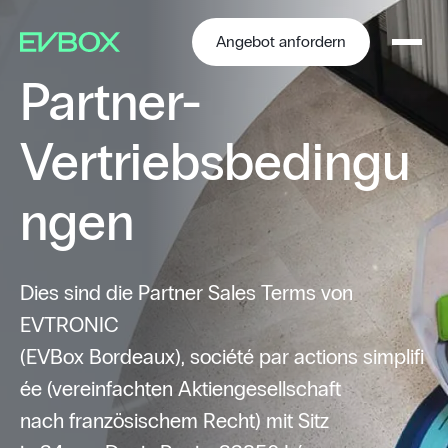
Zum
Inhalt
springen
Angebot anfordern
Partner-
Vertriebsbedingu
ngen
Dies sind die Partner Sales Terms von
EVTRONIC
(EVBox Bordeaux), société par actions simplifi
ée (vereinfachten Aktiengesellschaft
nach französischem Recht) mit Sitz