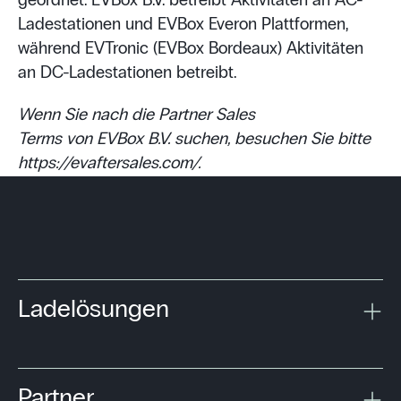
geordnet. EVBox B.V. betreibt Aktivitäten an AC-
Ladestationen und EVBox Everon Plattformen,
während EVTronic (EVBox Bordeaux) Aktivitäten
an DC-Ladestationen betreibt.
Wenn Sie nach die Partner Sales
Terms von EVBox B.V. suchen, besuchen Sie bitte
https://evaftersales.com/.
Ladelösungen
Partner