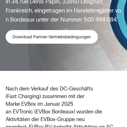
in 34, rue Denis Papin, 33850 Léognan,
Frankreich, eingetragen im Handelsregister vo
n Bordeaux unter der Nummer 500 494 984.
Download Partner-Vertriebsbedingungen
Nach dem Verkauf des DC-Geschäfts
(Fast Charging) zusammen mit der
Marke EVBox im Januar 2025
an EVTronic (EVBox Bordeaux) wurden die
Aktivitäten der EVBox-Gruppe neu