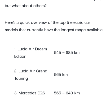
but what about others?
Here’s a quick overview of the top 5 electric car
models that currently have the longest range available.
1.
Lucid Air Dream
645 – 685 km
Edition
2.
Lucid Air Grand
665 km
Touring
3.
Mercedes EQS
565 – 640 km