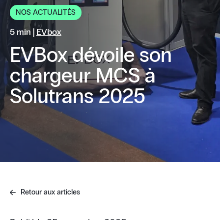
NOS ACTUALITÉS
5 min |
EVbox
EVBox dévoile son
chargeur MCS à
Solutrans 2025
Retour aux articles