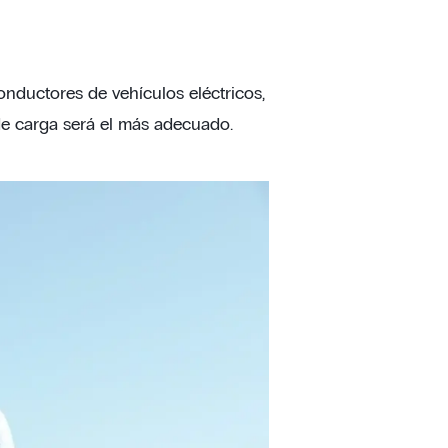
onductores de vehículos eléctricos,
de carga será el más adecuado.