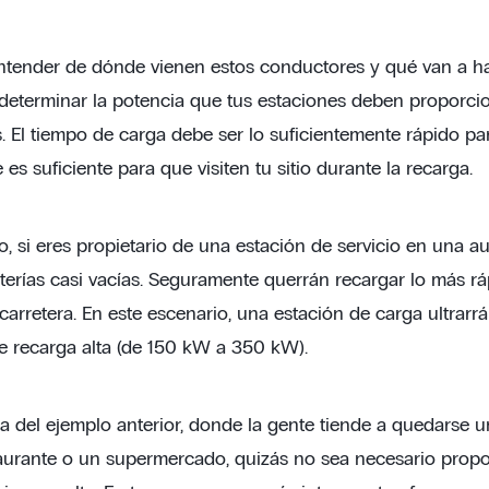
tender de dónde vienen estos conductores y qué van a hac
determinar la potencia que tus estaciones deben proporci
. El tiempo de carga debe ser lo suficientemente rápido par
es suficiente para que visiten tu sitio durante la recarga.
, si eres propietario de una estación de servicio en una au
terías casi vacías. Seguramente querrán recargar lo más rá
 carretera. En este escenario, una estación de carga ultrarr
e recarga alta (de 150 kW a 350 kW).
ia del ejemplo anterior, donde la gente tiende a quedarse u
aurante o un supermercado, quizás no sea necesario prop