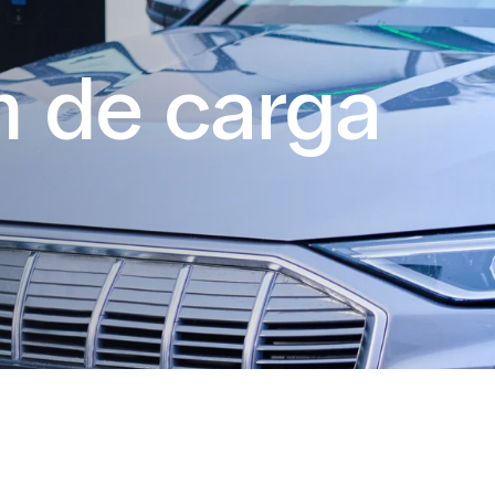
n de carga