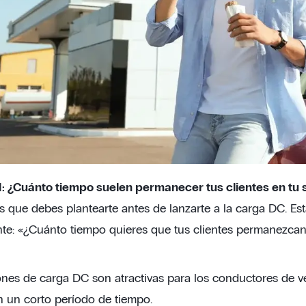
: ¿Cuánto tiempo suelen permanecer tus clientes en tu s
s que debes plantearte antes de lanzarte a la carga DC. Es
ente: «¿Cuánto tiempo quieres que tus clientes permanezcan 
ones de carga DC son atractivas para los conductores de ve
n un corto período de tiempo.