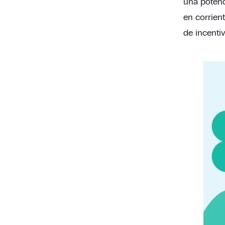
una potenc
en corrien
de incentiv