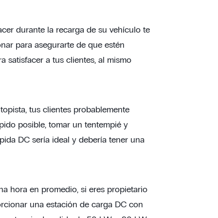
er durante la recarga de su vehículo te
onar para asegurarte de que estén
a satisfacer a tus clientes, al mismo
topista, tus clientes probablemente
pido posible, tomar un tentempié y
ápida DC sería ideal y debería tener una
na hora en promedio, si eres propietario
orcionar una estación de carga DC con