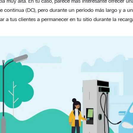
ia muy alta. En tu caso, parece más interesante ofrecer 
te continua (DC), pero durante un período más largo y a un
ar a tus clientes a permanecer en tu sitio durante la recarg