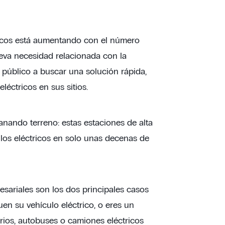
ricos está aumentando con el número
nueva necesidad relacionada con la
y público a buscar una solución rápida,
léctricos en sus sitios.
anando terreno: estas estaciones de alta
ulos eléctricos en solo unas decenas de
esariales son los dos principales casos
en su vehículo eléctrico, o eres un
tarios, autobuses o camiones eléctricos