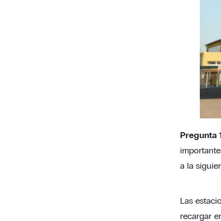
Pregunta 1
importante
a la sigui
Las estaci
recargar e