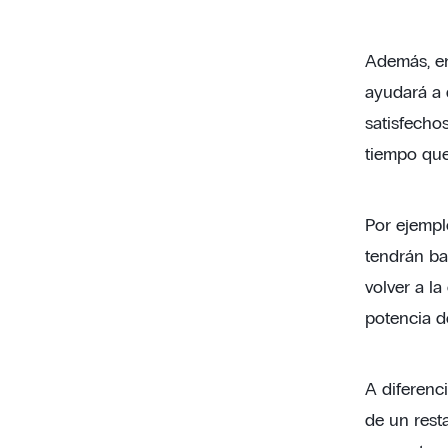
Además, en
ayudará a 
satisfechos
tiempo que 
Por ejemplo
tendrán ba
volver a la
potencia d
A diferenc
de un rest