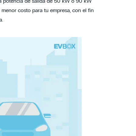
una potencia de salida de 50 kW o 90 kW
 menor costo para tu empresa, con el fin
a.