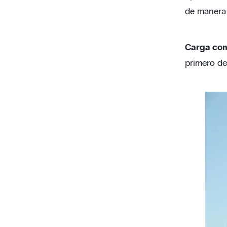
de manera 
Carga com
primero de