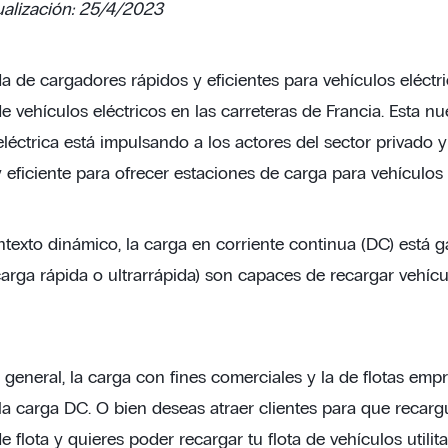
ualización: 25/4/2023
 de cargadores rápidos y eficientes para vehículos eléct
de vehículos eléctricos en las carreteras de Francia. Esta 
eléctrica está impulsando a los actores del sector privado 
 eficiente para ofrecer estaciones de carga para vehículos e
ntexto dinámico, la carga en corriente continua (DC) está g
carga rápida o ultrarrápida) son capaces de recargar vehíc
general, la carga con fines comerciales y la de flotas empr
la carga DC. O bien deseas atraer clientes para que recargu
 flota y quieres poder recargar tu flota de vehículos utili