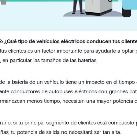
: ¿Qué tipo de vehículos eléctricos conducen tus client
us clientes es un factor importante para ayudarte a optar
en particular las tamaños de las baterías.
e la batería de un vehículo tiene un impacto en el tiempo d
ente conductores de autobuses eléctricos con grandes bate
manezcan menos tiempo, necesitan una mayor potencia de
trario, si tu principal segmento de clientes está compuesto
s, tu potencia de salida no necesitará ser tan alta.