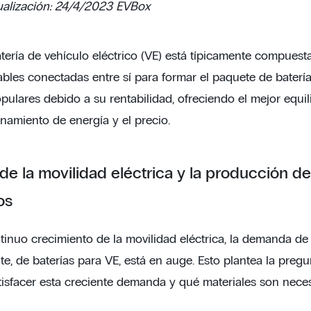
ualización: 24/4/2023
EVBox
ería de vehículo eléctrico (VE) está típicamente compuesta 
bles conectadas entre sí para formar el paquete de baterías
ulares debido a su rentabilidad, ofreciendo el mejor equil
namiento de energía y el precio.
de la movilidad eléctrica y la producción de
os
inuo crecimiento de la movilidad eléctrica, la demanda de v
te, de baterías para VE, está en auge. Esto plantea la preg
isfacer esta creciente demanda y qué materiales son neces