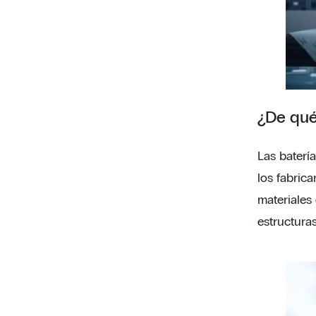
¿De qué
Las baterí
los fabrica
materiales 
estructuras