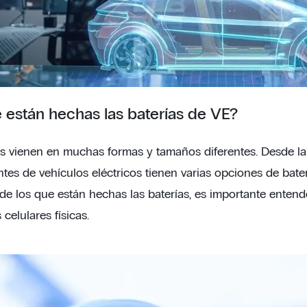
 están hechas las baterías de VE?
as vienen en muchas formas y tamaños diferentes. Desde la 
ntes de vehículos eléctricos tienen varias opciones de bate
de los que están hechas las baterías, es importante entende
 celulares físicas.