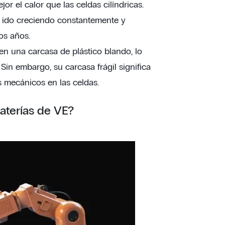
r el calor que las celdas cilíndricas.
a ido creciendo constantemente y
os años.
en una carcasa de plástico blando, lo
Sin embargo, su carcasa frágil significa
 mecánicos en las celdas.
baterías de VE?