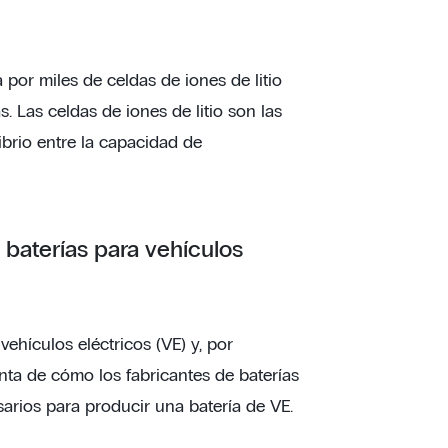
por miles de celdas de iones de litio
. Las celdas de iones de litio son las
ibrio entre la capacidad de
 baterías para vehículos
ehículos eléctricos (VE) y, por
unta de cómo los fabricantes de baterías
arios para producir una batería de VE.