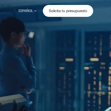
Solicita tu presupuesto
ESPAÑOL