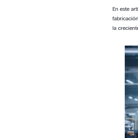
En este art
fabricació
la crecient