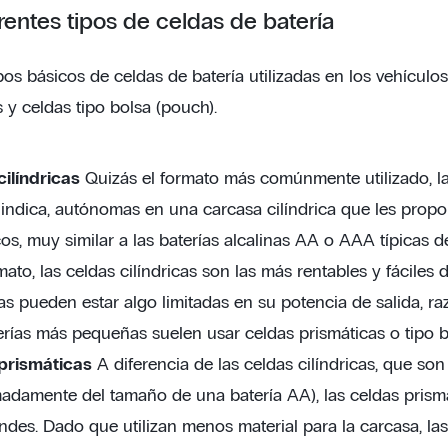
rentes tipos de celdas de batería
pos básicos de celdas de batería utilizadas en los vehículos 
 y celdas tipo bolsa (pouch).
cilíndricas
Quizás el formato más comúnmente utilizado, la
ndica, autónomas en una carcasa cilíndrica que les propor
s, muy similar a las baterías alcalinas AA o AAA típicas 
mato, las celdas cilíndricas son las más rentables y fáciles d
cas pueden estar algo limitadas en su potencia de salida, ra
rías más pequeñas suelen usar celdas prismáticas o tipo b
prismáticas
A diferencia de las celdas cilíndricas, que so
madamente del tamaño de una batería AA), las celdas prism
des. Dado que utilizan menos material para la carcasa, l