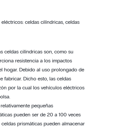
eléctricos: celdas cilíndricas, celdas
s celdas cilíndricas son, como su
ciona resistencia a los impactos
del hogar. Debido al uso prolongado de
e fabricar. Dicho esto, las celdas
zón por la cual los vehículos eléctricos
olsa.
n relativamente pequeñas
áticas pueden ser de 20 a 100 veces
as celdas prismáticas pueden almacenar