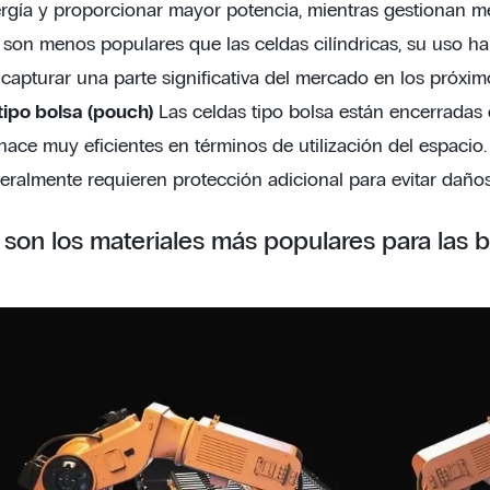
gía y proporcionar mayor potencia, mientras gestionan mejo
son menos populares que las celdas cilíndricas, su uso h
capturar una parte significativa del mercado en los próxim
tipo bolsa (pouch)
Las celdas tipo bolsa están encerradas 
hace muy eficientes en términos de utilización del espacio. 
ralmente requieren protección adicional para evitar daños
son los materiales más populares para las 