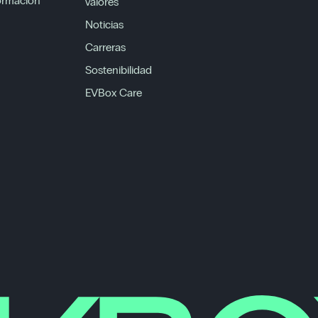
formación
valores
Noticias
Carreras
Sostenibilidad
EVBox Care