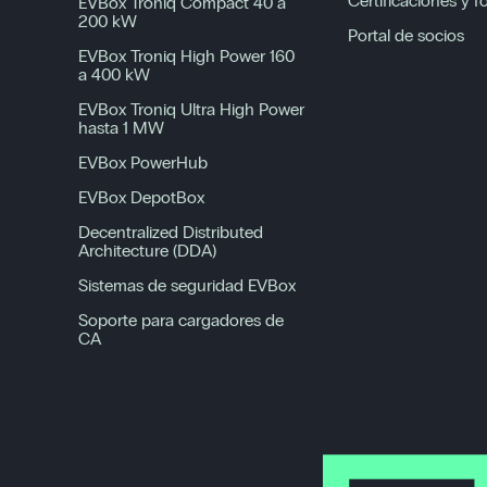
Certificaciones y 
EVBox Troniq Compact 40 a
200 kW
Portal de socios
EVBox Troniq High Power 160
a 400 kW
EVBox Troniq Ultra High Power
hasta 1 MW
EVBox PowerHub
EVBox DepotBox
Decentralized Distributed
Architecture (DDA)
Sistemas de seguridad EVBox
Soporte para cargadores de
CA