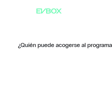
Saltar
al
contenido
¿Quién puede acogerse al programa