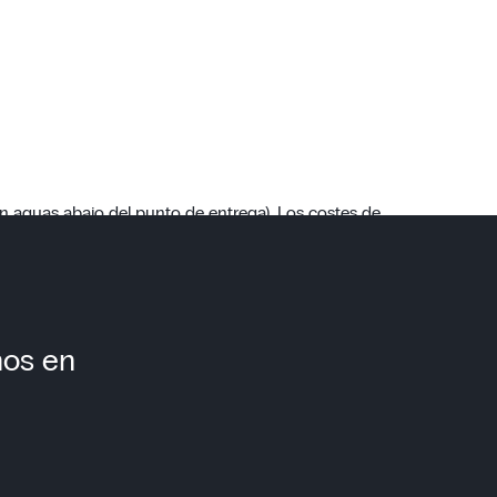
 aguas abajo del punto de entrega). Los costes de
nos en