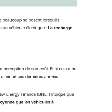
e beaucoup se posent lorsqu’ils
s un véhicule électrique :
La recharge
la perception de son coût. Et si cela a pu
nt diminué ces dernières années.
ew Energy Finance (BNEF) indique que
moyenne que les véhicules à