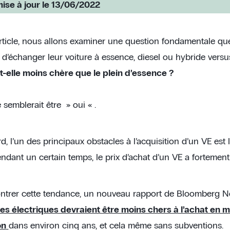
ise à jour le 13/06/2022
rticle, nous allons examiner une question fondamentale qu
 d’échanger leur voiture à essence, diesel ou hybride versu
t-elle moins chère que le plein d’essence ?
semblerait être » oui « .
d, l’un des principaux obstacles à l’acquisition d’un VE est 
pendant un certain temps, le prix d’achat d’un VE a forteme
trer cette tendance, un nouveau rapport de Bloomberg N
es électriques devraient être moins chers à l’achat en 
on
dans environ cinq ans, et cela même sans subventions.