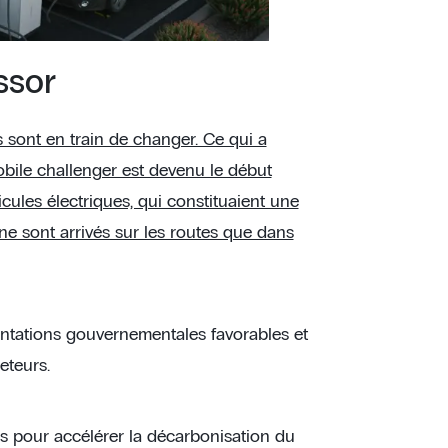
ssor
s sont en train de changer. Ce qui a
bile challenger est devenu le début
icules électriques, qui constituaient une
ne sont arrivés sur les routes que dans
entations gouvernementales favorables et
eteurs.
ns pour accélérer la décarbonisation du