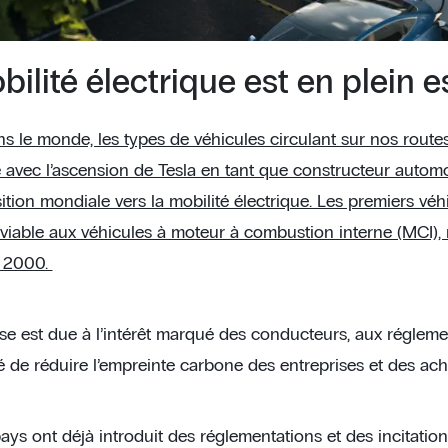
bilité électrique est en plein e
ns le monde, les types de véhicules circulant sur nos route
vec l’ascension de Tesla en tant que constructeur automo
ition mondiale vers la mobilité électrique. Les premiers véh
 viable aux véhicules à moteur à combustion interne (MCI), 
s 2000.
se est due à l’intérêt marqué des conducteurs, aux réglem
é de réduire l’empreinte carbone des entreprises et des ach
ays ont déjà introduit des réglementations et des incitatio