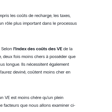
pris les coûts de recharge, les taxes,
r un rôle plus important dans le processus
. Selon
l’Index des coûts des VE
de la
e, deux fois moins chers à posséder que
lus longue. Ils nécessitent également
s l’aurez deviné, coûtent moins cher en
un VE est moins chère qu’un plein
e facteurs que nous allons examiner ci-