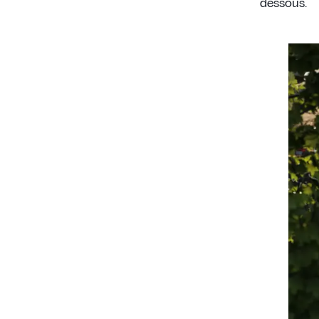
dessous.