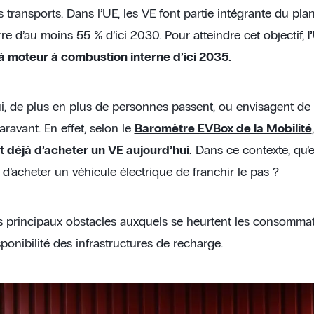
 transports. Dans l’UE, les VE font partie intégrante du pla
rre d’au moins 55 % d’ici 2030. Pour atteindre cet objectif,
l
à moteur à combustion interne d’ici 2035.
i, de plus en plus de personnes passent, ou envisagent de 
ravant. En effet, selon le
Baromètre EVBox de la Mobilité
 déjà d’acheter un VE aujourd’hui.
Dans ce contexte, qu’
d’acheter un véhicule électrique de franchir le pas ?
es principaux obstacles auxquels se heurtent les consommate
sponibilité des infrastructures de recharge.