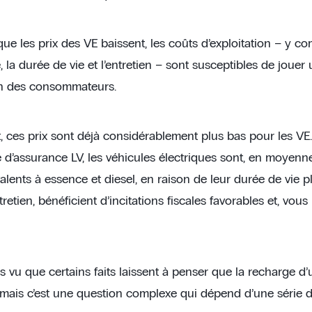
e les prix des VE baissent, les coûts d’exploitation – y com
, la durée de vie et l’entretien – sont susceptibles de joue
on des consommateurs.
 ces prix sont déjà considérablement plus bas pour les VE
d’assurance LV, les véhicules électriques sont, en moyenn
alents à essence et diesel, en raison de leur durée de vie p
retien, bénéficient d’incitations fiscales favorables et, vou
 vu que certains faits laissent à penser que la recharge d’
 mais c’est une question complexe qui dépend d’une série d