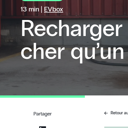
13 min |
EVbox
Recharger 
cher qu’un
Retour au
Partager