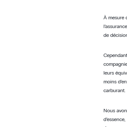
À mesure qu
l’assurance
de décisi
Cependant,
compagnie 
leurs équiv
moins d’ent
carburant.
Nous avons
d’essence,