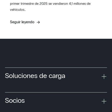
primer trimestre de 2025 se vendieron 4,1 millones de
vehículos…
Seguir leyendo
Soluciones de carga
Socios