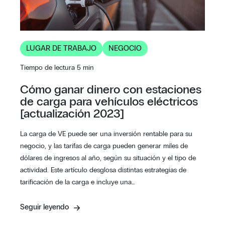
LUGAR DE TRABAJO
NEGOCIO
Tiempo de lectura 5 min
Cómo ganar dinero con estaciones
de carga para vehículos eléctricos
[actualización 2023]
La carga de VE puede ser una inversión rentable para su
negocio, y las tarifas de carga pueden generar miles de
dólares de ingresos al año, según su situación y el tipo de
actividad. Este artículo desglosa distintas estrategias de
tarificación de la carga e incluye una…
Seguir leyendo