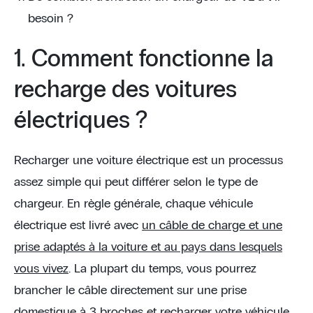
besoin ?
1. Comment fonctionne la
recharge des voitures
électriques ?
Recharger une voiture électrique est un processus
assez simple qui peut différer selon le type de
chargeur. En règle générale, chaque véhicule
électrique est livré avec
un câble de charge et une
prise adaptés à la voiture et au pays dans lesquels
vous vivez
. La plupart du temps, vous pourrez
brancher le câble directement sur une prise
domestique à 3 broches et recharger votre véhicule