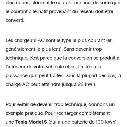
électriques, stockent le courant continu, de sorte que
le courant alternatif provenant du réseau doit être
converti.
Les chargeurs AC sont le type le plus courant (et
généralement le plus lent). Sans devenir trop
technique, c’est parce que la conversion se produit à
l’intérieur de votre véhicule et est limitée à la
puissance qu’il peut traiter. Dans la plupart des cas, la
charge AC peut atteindre jusqu’à 22 kWh.
Pour éviter de devenir trop technique, donnons un
exemple pratique. Pour recharger complètement
une
Tesla Model S
(qui a une batterie de 100 kWh)