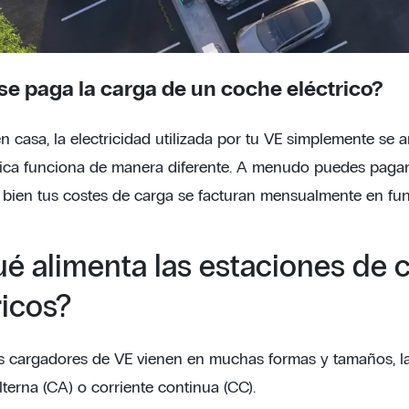
e paga la carga de un coche eléctrico?
n casa, la electricidad utilizada por tu VE simplemente se añ
ica funciona de manera diferente. A menudo puedes pagar 
 bien tus costes de carga se facturan mensualmente en fun
ué alimenta las estaciones de
ricos?
 cargadores de VE vienen en muchas formas y tamaños, la 
lterna (CA) o corriente continua (CC).