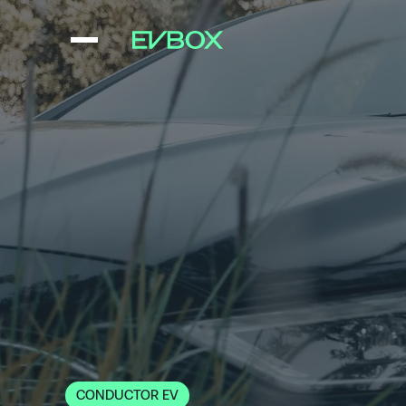
Saltar
al
contenido
CONDUCTOR EV