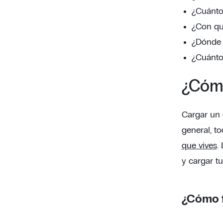
¿Cuánto
¿Con qu
¿Dónde 
¿Cuánto
¿Cómo
Cargar un 
general, t
que vives
.
y cargar tu
¿Cómo f