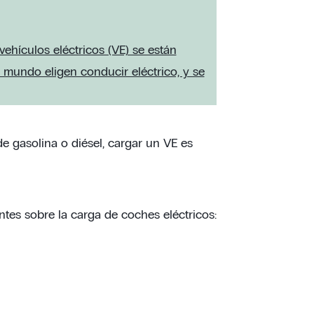
vehículos eléctricos (VE) se están
mundo eligen conducir eléctrico, y se
e gasolina o diésel, cargar un VE es
ntes sobre la carga de coches eléctricos: