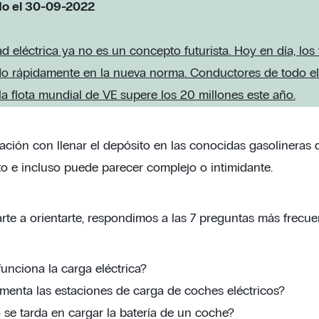
do el 30-09-2022
d eléctrica ya no es un concepto futurista. Hoy en día, los 
do rápidamente en la nueva norma. Conductores de todo el 
la flota mundial de VE supere los 20 millones este año.
ción con llenar el depósito en las conocidas gasolineras d
to e incluso puede parecer complejo o intimidante.
rte a orientarte, respondimos a las 7 preguntas más frecue
nciona la carga eléctrica?
menta las estaciones de carga de coches eléctricos?
se tarda en cargar la batería de un coche?