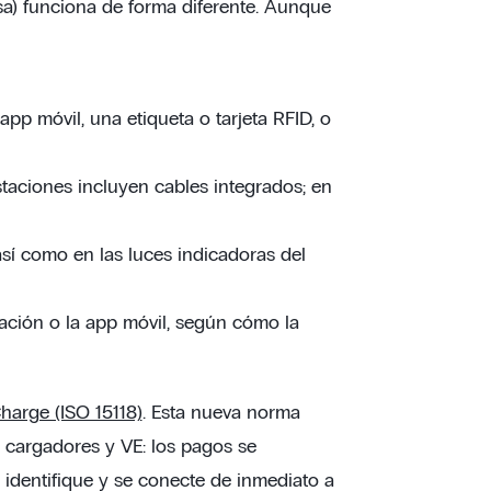
sa) funciona de forma diferente. Aunque
app móvil, una etiqueta o tarjeta RFID, o
staciones incluyen cables integrados; en
 así como en las luces indicadoras del
ación o la app móvil, según cómo la
harge (ISO 15118)
. Esta nueva norma
 cargadores y VE: los pagos se
identifique y se conecte de inmediato a