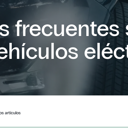
s frecuentes 
ehículos eléc
os artículos