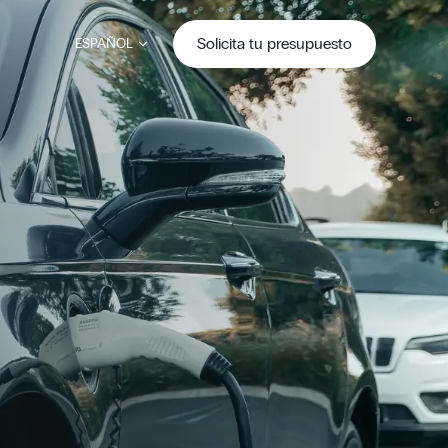
Solicita tu presupuesto
ESPAÑOL